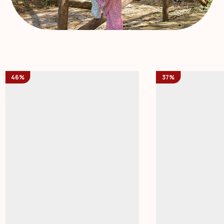
46%
37%