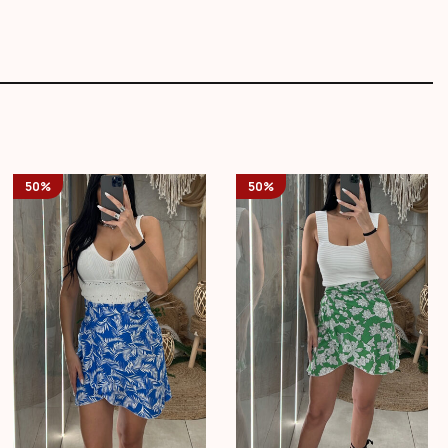
50%
50%