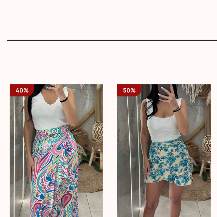
40%
50%