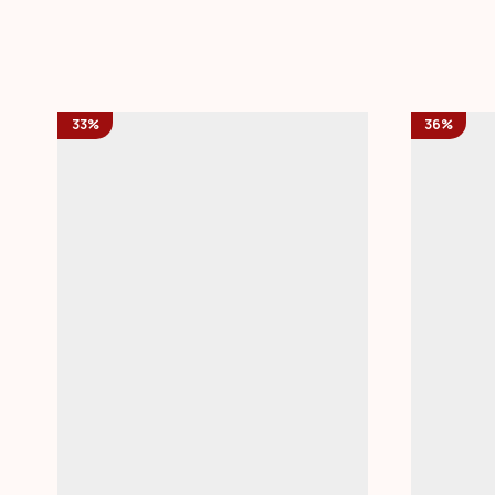
33%
36%