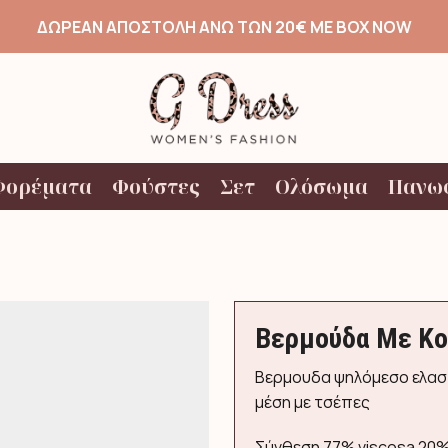
ΔΩΡΕΑΝ ΑΠΟΣΤΟΛΗ ΑΝΩ ΤΩΝ 20€ ΜΕ BOX NOW
Φορέματα
Φούστες
Σετ
Ολόσωμα
Πανω
Βερμούδα Με Κο
Βερμουδα ψηλόμεσο ελαστ
μέση με τσέπες
Σύνθεση 77% viscosa 20% 