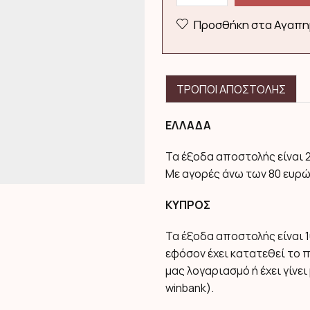
Με
Προσθήκη στα Αγαπη
Κορδόνι
09941/
Μαυρο
quantity
ΤΡΟΠΟΙ ΑΠΟΣΤΟΛΗΣ
ΕΛΛΑΔΑ
Τα έξοδα αποστολής είναι 
Με αγορές άνω των 80 ευρώ
ΚΥΠΡΟΣ
Τα έξοδα αποστολής είναι 1
εφόσον έχει κατατεθεί το 
μας λογαριασμό ή έχει γίν
winbank).