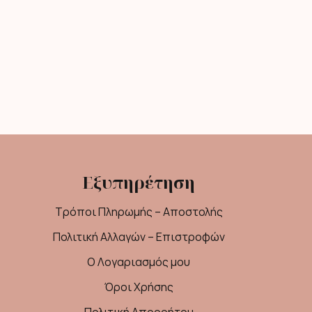
Εξυπηρέτηση
Τρόποι Πληρωμής – Αποστολής
Πολιτική Αλλαγών – Επιστροφών
Ο Λογαριασμός μου
Όροι Χρήσης
Πολιτική Απορρήτου