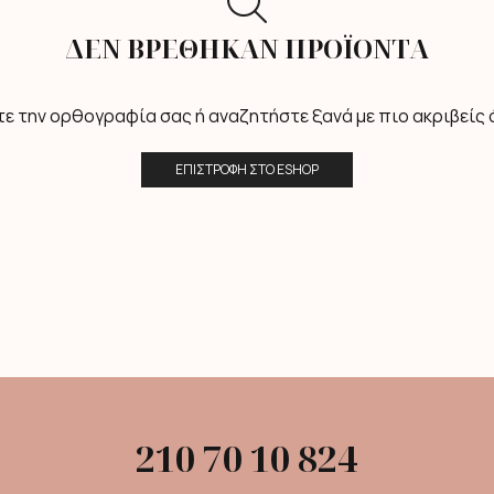
ΔΕΝ ΒΡΈΘΗΚΑΝ ΠΡΟΪΌΝΤΑ
τε την ορθογραφία σας ή αναζητήστε ξανά με πιο ακριβείς 
ΕΠΙΣΤΡΟΦΉ ΣΤΟ ESHOP
210 70 10 824