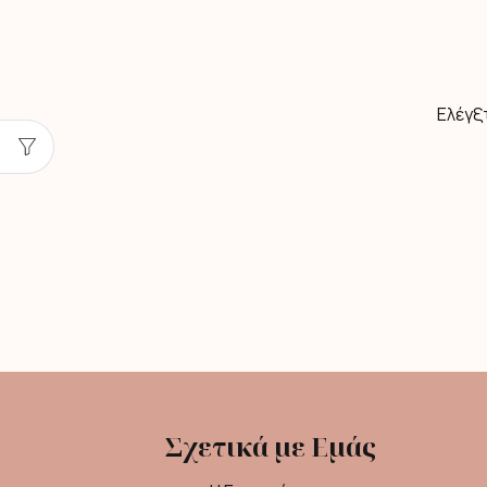
Ελέγξ
Σχετικά με Εμάς