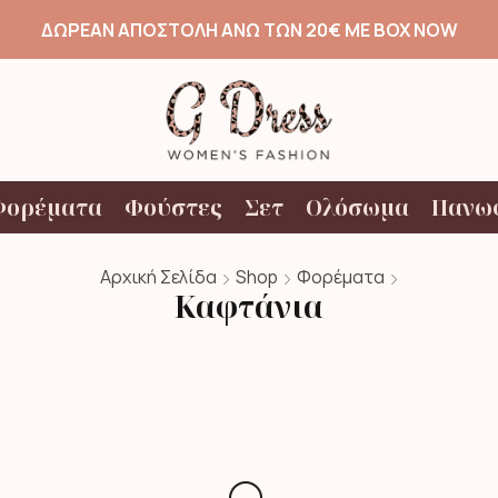
ΔΩΡΕΑΝ ΑΠΟΣΤΟΛΗ ΑΝΩ ΤΩΝ 20€ ΜΕ BOX NOW
Φορέματα
Φούστες
Σετ
Ολόσωμα
Πανω
Αρχική Σελίδα
Shop
Φορέματα
Καφτάνια