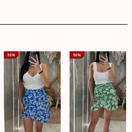
50%
50%