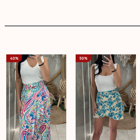
40%
50%