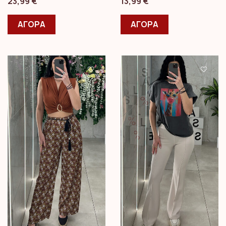
23,99
€
13,99
€
ΑΓΟΡΑ
ΑΓΟΡΑ