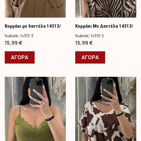
Κορμάκι με δαντέλα 14313/
Κορμάκι Με Δαντέλα 14313/
Λευκό
Μπεζ
Κωδικός:
14313-3
Κωδικός:
14313-2
15,99
€
15,99
€
ΑΓΟΡΑ
ΑΓΟΡΑ