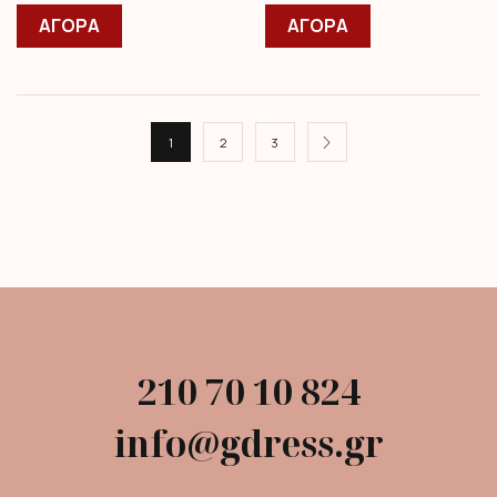
ΑΓΟΡΑ
ΑΓΟΡΑ
1
2
3
210 70 10 824
info@gdress.gr