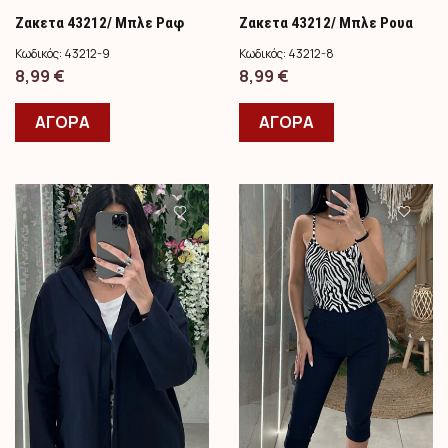
Ζακετα 43212/ Μπλε Ραφ
Ζακετα 43212/ Μπλε Ρουα
Κωδικός:
43212-9
Κωδικός:
43212-8
8,99
€
8,99
€
ΑΓΟΡΑ
ΑΓΟΡΑ