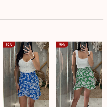
50%
50%