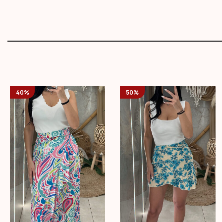
40%
50%