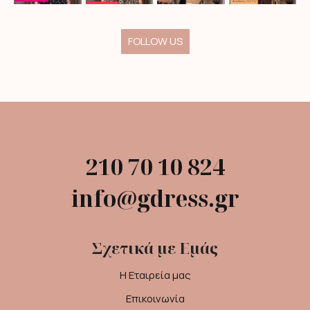
FOLLOW US
210 70 10 824
info@gdress.gr
Σχετικά με Εμάς
Η Εταιρεία μας
Επικοινωνία