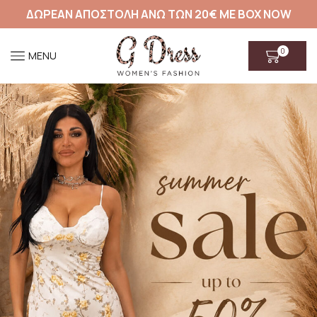
ΔΩΡΕΑΝ ΑΠΟΣΤΟΛΗ ΑΝΩ ΤΩΝ 20€ ΜΕ BOX NOW
0
MENU