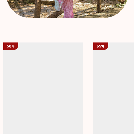
50%
65%