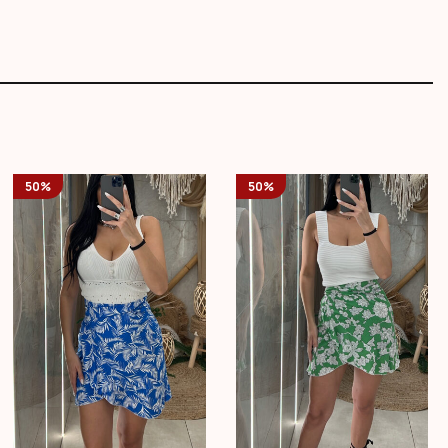
50%
50%