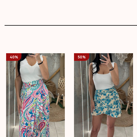
40%
50%