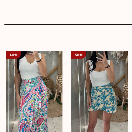
40%
50%