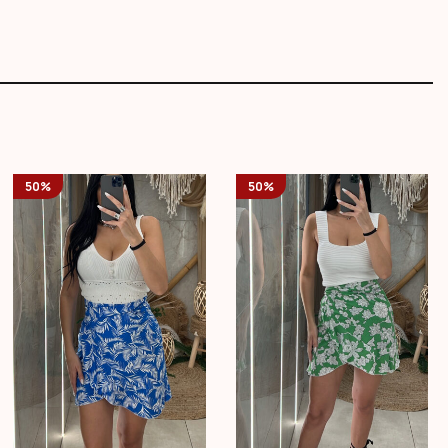
50%
50%