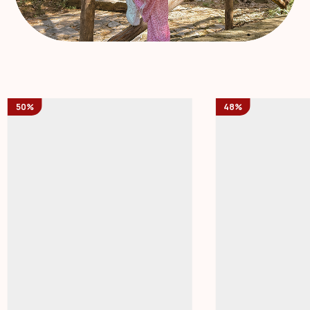
50%
48%