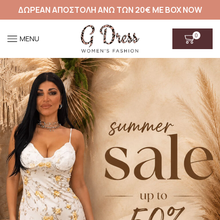
ΔΩΡΕΑΝ ΑΠΟΣΤΟΛΗ ΑΝΩ ΤΩΝ 20€ ΜΕ BOX NOW
0
MENU