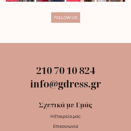
FOLLOW US
210 70 10 824
info@gdress.gr
Σχετικά με Εμάς
Η Εταιρεία μας
Επικοινωνία