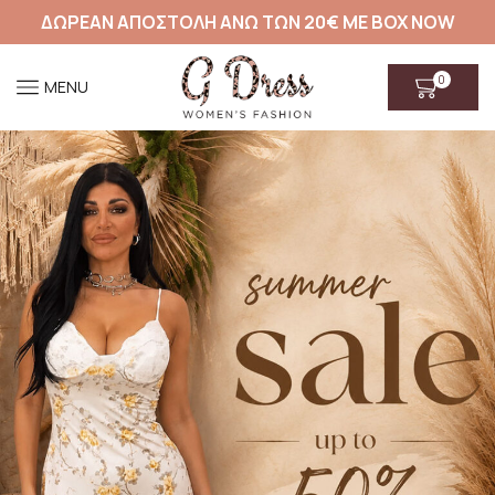
ΔΩΡΕΑΝ ΑΠΟΣΤΟΛΗ ΑΝΩ ΤΩΝ 20€ ΜΕ BOX NOW
0
MENU