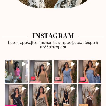
INSTAGRAM
Νέες παραλαβές, fashion tips, προσφορές, δώρα &
πολλά ακόμα💋