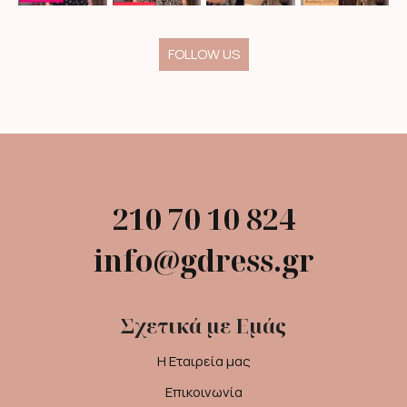
FOLLOW US
210 70 10 824
info@gdress.gr
Σχετικά με Εμάς
Η Εταιρεία μας
Επικοινωνία