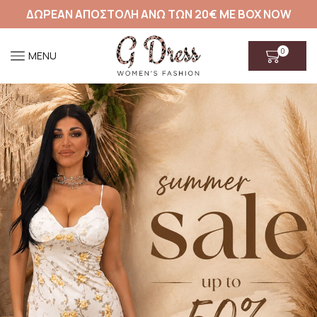
ΔΩΡΕΑΝ ΑΠΟΣΤΟΛΗ ΑΝΩ ΤΩΝ 20€ ΜΕ BOX NOW
0
MENU