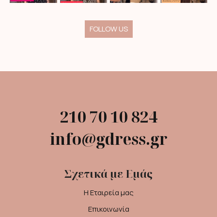
FOLLOW US
210 70 10 824
info@gdress.gr
Σχετικά με Εμάς
Η Εταιρεία μας
Επικοινωνία