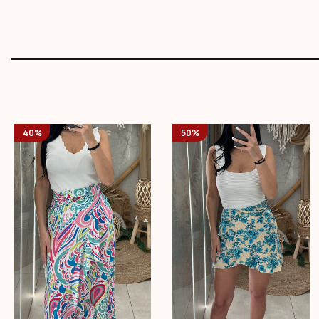
40%
50%