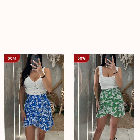
50%
50%