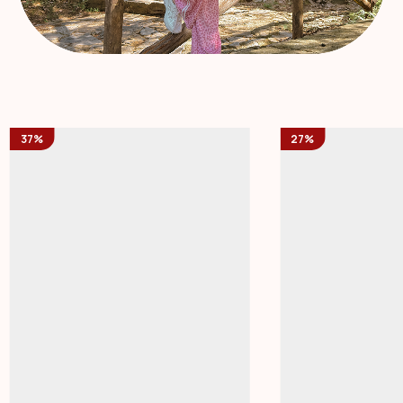
37%
27%