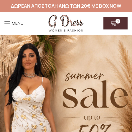
ΔΩΡΕΑΝ ΑΠΟΣΤΟΛΗ ΑΝΩ ΤΩΝ 20€ ΜΕ BOX NOW
0
MENU