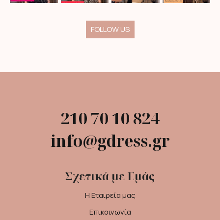
FOLLOW US
210 70 10 824
info@gdress.gr
Σχετικά με Εμάς
Η Εταιρεία μας
Επικοινωνία