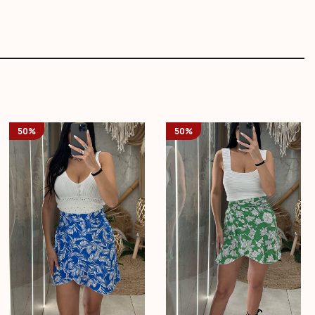
50%
50%