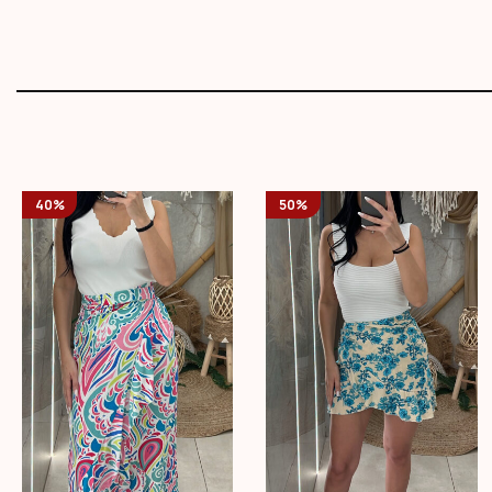
40%
50%