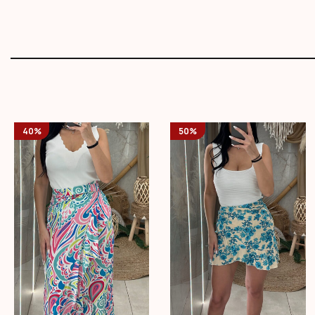
40%
50%