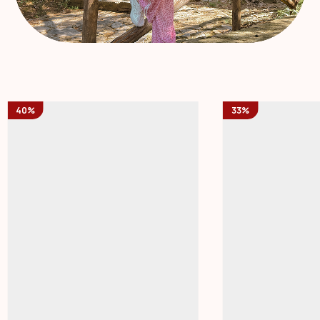
40%
33%