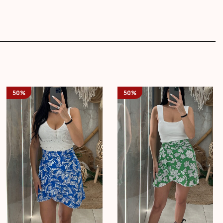
50%
50%