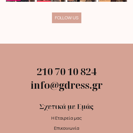
FOLLOW US
210 70 10 824
info@gdress.gr
Σχετικά με Εμάς
Η Εταιρεία μας
Επικοινωνία