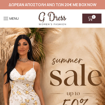
ΔΩΡΕΑΝ ΑΠΟΣΤΟΛΗ ΑΝΩ ΤΩΝ 20€ ΜΕ BOX NOW
0
MENU