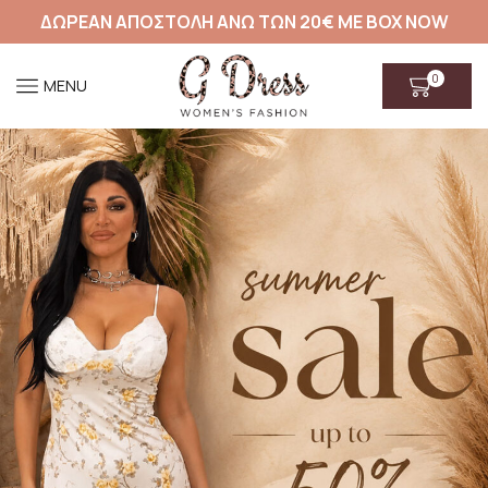
ΔΩΡΕΑΝ ΑΠΟΣΤΟΛΗ ΑΝΩ ΤΩΝ 20€ ΜΕ BOX NOW
0
MENU