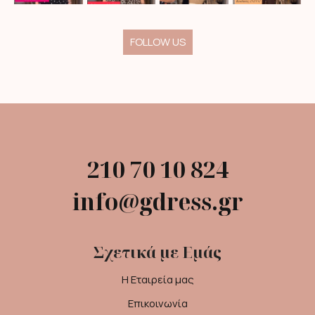
FOLLOW US
210 70 10 824
info@gdress.gr
Σχετικά με Εμάς
Η Εταιρεία μας
Επικοινωνία