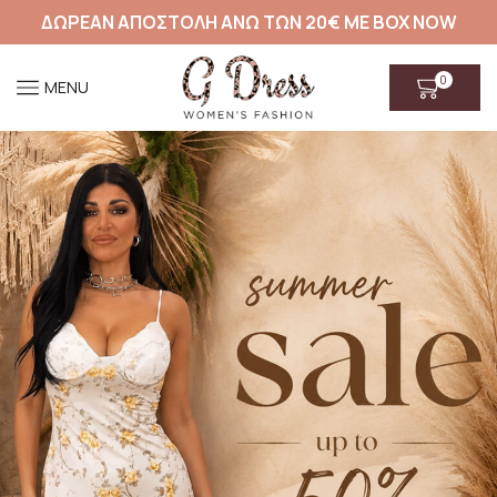
ΔΩΡΕΑΝ ΑΠΟΣΤΟΛΗ ΑΝΩ ΤΩΝ 20€ ΜΕ BOX NOW
0
MENU