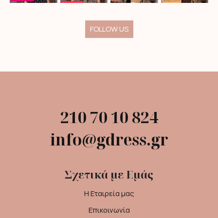
FOLLOW US
210 70 10 824
info@gdress.gr
Σχετικά με Εμάς
Η Εταιρεία μας
Επικοινωνία