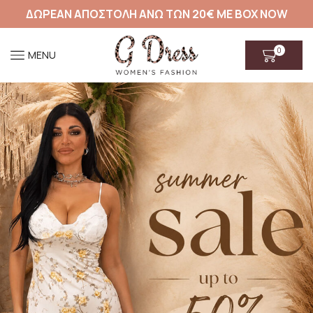
ΔΩΡΕΑΝ ΑΠΟΣΤΟΛΗ ΑΝΩ ΤΩΝ 20€ ΜΕ BOX NOW
0
MENU