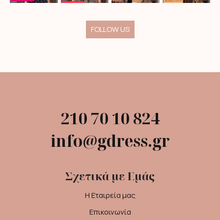
FOLLOW US
210 70 10 824
info@gdress.gr
Σχετικά με Εμάς
Η Εταιρεία μας
Επικοινωνία