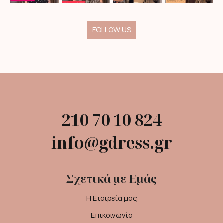
FOLLOW US
210 70 10 824
info@gdress.gr
Σχετικά με Εμάς
Η Εταιρεία μας
Επικοινωνία