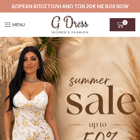
ΔΩΡΕΑΝ ΑΠΟΣΤΟΛΗ ΑΝΩ ΤΩΝ 20€ ΜΕ BOX NOW
0
MENU