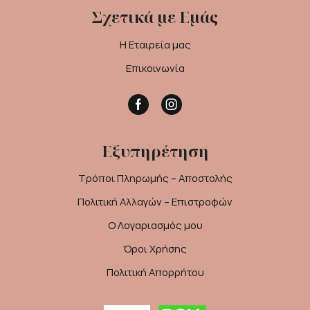
Σχετικά με Εμάς
Η Εταιρεία μας
Επικοινωνία
Facebook
Instagram
Εξυπηρέτηση
Τρόποι Πληρωμής – Αποστολής
Πολιτική Αλλαγών – Επιστροφών
Ο Λογαριασμός μου
Όροι Χρήσης
Πολιτική Απορρήτου