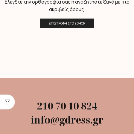
Ελέγξτε την ορθογραφία σας ή αναζητήστε ξανά με πιο
ακριβείς όρους.
ΕΠΙΣΤΡΟΦΉ ΣΤΟ ESHOP
210 70 10 824
info@gdress.gr