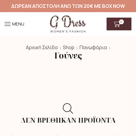
ΔΩΡΕΑΝ ΑΠΟΣΤΟΛΗ ΑΝΩ ΤΩΝ 20€ ΜΕ BOX NOW
0
MENU
Αρχική Σελίδα
Shop
Πανωφόρια
Γούνες
ΔΕΝ ΒΡΈΘΗΚΑΝ ΠΡΟΪΌΝΤΑ