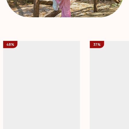
48%
37%