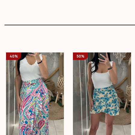
40%
50%