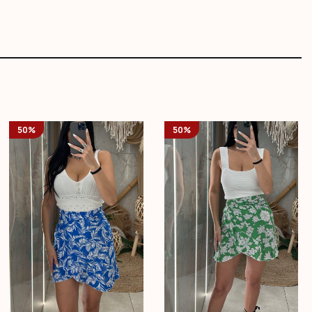
50%
50%