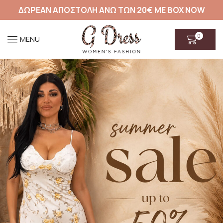
ΔΩΡΕΑΝ ΑΠΟΣΤΟΛΗ ΑΝΩ ΤΩΝ 20€ ΜΕ BOX NOW
0
MENU