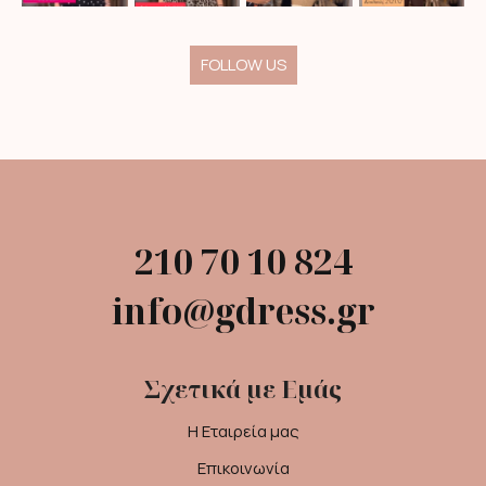
FOLLOW US
210 70 10 824
info@gdress.gr
Σχετικά με Εμάς
Η Εταιρεία μας
Επικοινωνία