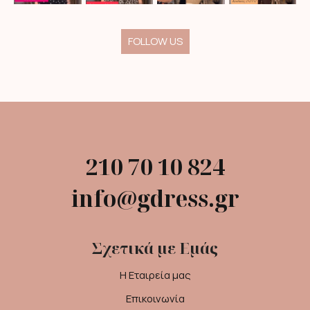
FOLLOW US
210 70 10 824
info@gdress.gr
Σχετικά με Εμάς
Η Εταιρεία μας
Επικοινωνία