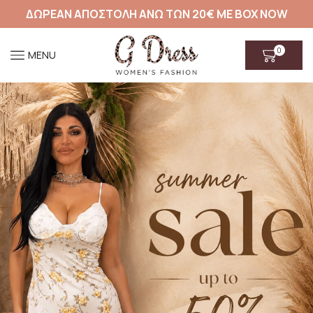
ΔΩΡΕΑΝ ΑΠΟΣΤΟΛΗ ΑΝΩ ΤΩΝ 20€ ΜΕ BOX NOW
0
MENU