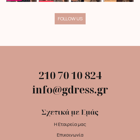
FOLLOW US
210 70 10 824
info@gdress.gr
Σχετικά με Εμάς
Η Εταιρεία μας
Επικοινωνία