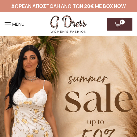
ΔΩΡΕΑΝ ΑΠΟΣΤΟΛΗ ΑΝΩ ΤΩΝ 20€ ΜΕ BOX NOW
0
MENU