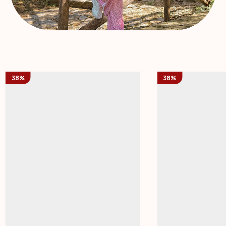
38%
38%