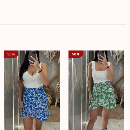
50%
50%