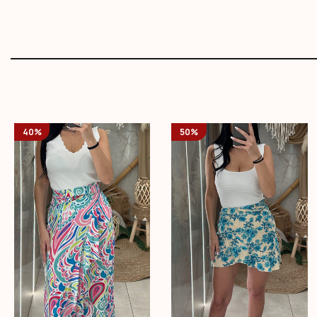
40%
50%