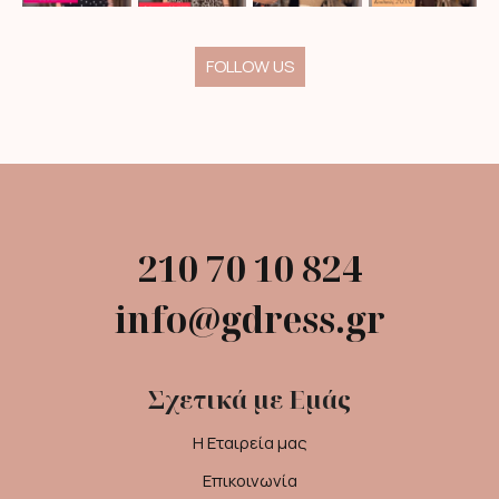
FOLLOW US
210 70 10 824
info@gdress.gr
Σχετικά με Εμάς
Η Εταιρεία μας
Επικοινωνία