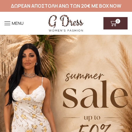
ΔΩΡΕΑΝ ΑΠΟΣΤΟΛΗ ΑΝΩ ΤΩΝ 20€ ΜΕ BOX NOW
0
MENU