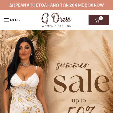
ΔΩΡΕΑΝ ΑΠΟΣΤΟΛΗ ΑΝΩ ΤΩΝ 20€ ΜΕ BOX NOW
0
MENU