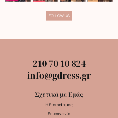
FOLLOW US
210 70 10 824
info@gdress.gr
Σχετικά με Εμάς
Η Εταιρεία μας
Επικοινωνία