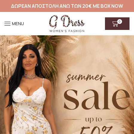
ΔΩΡΕΑΝ ΑΠΟΣΤΟΛΗ ΑΝΩ ΤΩΝ 20€ ΜΕ BOX NOW
0
MENU