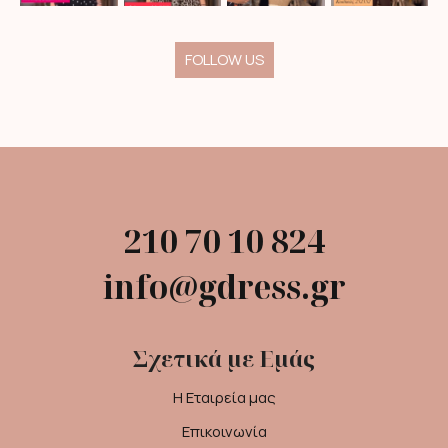
FOLLOW US
210 70 10 824
info@gdress.gr
Σχετικά με Εμάς
Η Εταιρεία μας
Επικοινωνία