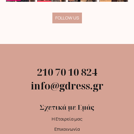
FOLLOW US
210 70 10 824
info@gdress.gr
Σχετικά με Εμάς
Η Εταιρεία μας
Επικοινωνία