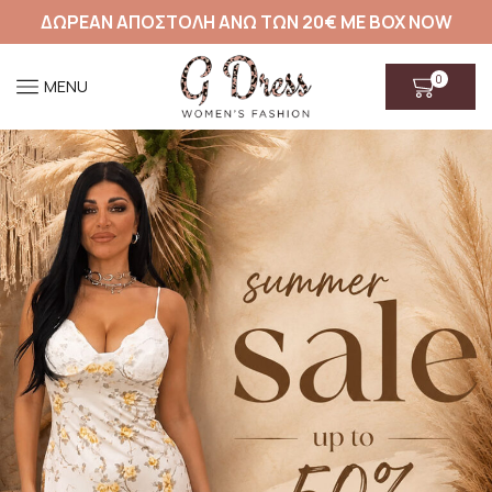
ΔΩΡΕΑΝ ΑΠΟΣΤΟΛΗ ΑΝΩ ΤΩΝ 20€ ΜΕ BOX NOW
0
MENU