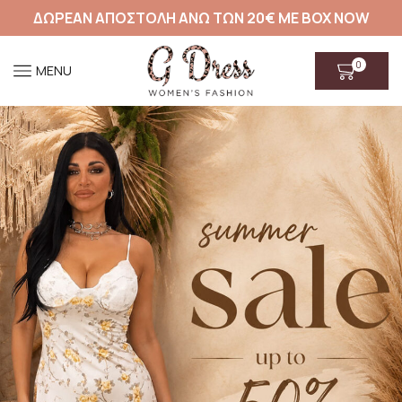
ΔΩΡΕΑΝ ΑΠΟΣΤΟΛΗ ΑΝΩ ΤΩΝ 20€ ΜΕ BOX NOW
0
MENU