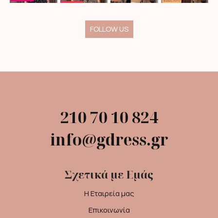
FOLLOW US
210 70 10 824
info@gdress.gr
Σχετικά με Εμάς
Η Εταιρεία μας
Επικοινωνία