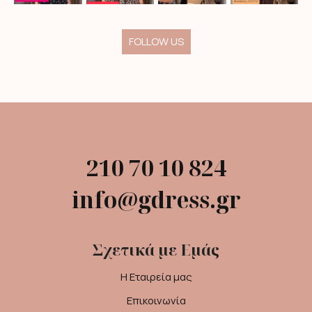
FOLLOW US
210 70 10 824
info@gdress.gr
Σχετικά με Εμάς
Η Εταιρεία μας
Επικοινωνία