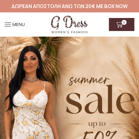
ΔΩΡΕΑΝ ΑΠΟΣΤΟΛΗ ΑΝΩ ΤΩΝ 20€ ΜΕ BOX NOW
0
MENU