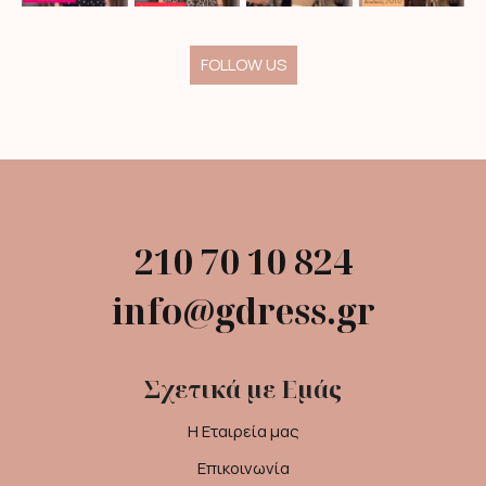
FOLLOW US
210 70 10 824
info@gdress.gr
Σχετικά με Εμάς
Η Εταιρεία μας
Επικοινωνία