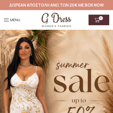
ΔΩΡΕΑΝ ΑΠΟΣΤΟΛΗ ΑΝΩ ΤΩΝ 20€ ΜΕ BOX NOW
0
MENU