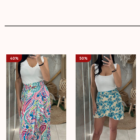
40%
50%