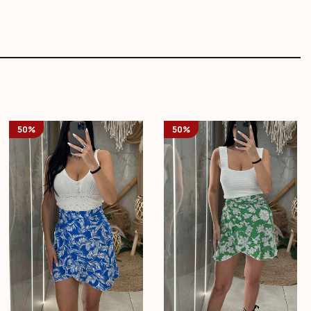
50%
50%