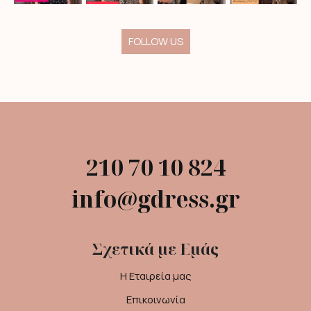
FOLLOW US
210 70 10 824
info@gdress.gr
Σχετικά με Εμάς
Η Εταιρεία μας
Επικοινωνία