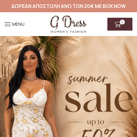
ΔΩΡΕΑΝ ΑΠΟΣΤΟΛΗ ΑΝΩ ΤΩΝ 20€ ΜΕ BOX NOW
0
MENU