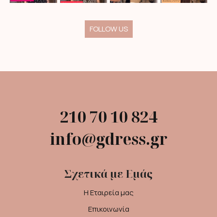
FOLLOW US
210 70 10 824
info@gdress.gr
Σχετικά με Εμάς
Η Εταιρεία μας
Επικοινωνία