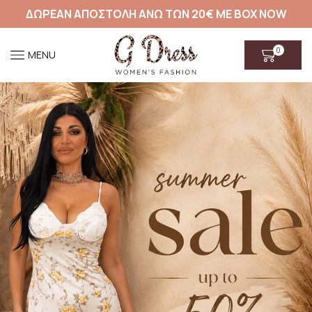
ΔΩΡΕΑΝ ΑΠΟΣΤΟΛΗ ΑΝΩ ΤΩΝ 20€ ΜΕ BOX NOW
0
MENU