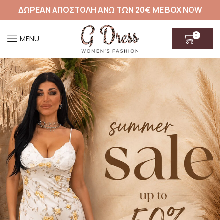
ΔΩΡΕΑΝ ΑΠΟΣΤΟΛΗ ΑΝΩ ΤΩΝ 20€ ΜΕ BOX NOW
0
MENU