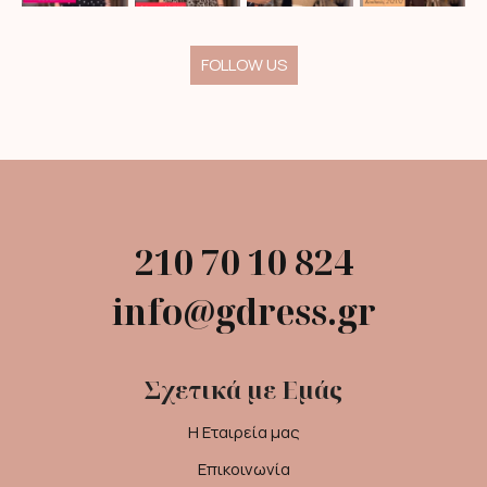
FOLLOW US
210 70 10 824
info@gdress.gr
Σχετικά με Εμάς
Η Εταιρεία μας
Επικοινωνία