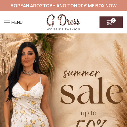
ΔΩΡΕΑΝ ΑΠΟΣΤΟΛΗ ΑΝΩ ΤΩΝ 20€ ΜΕ BOX NOW
0
MENU