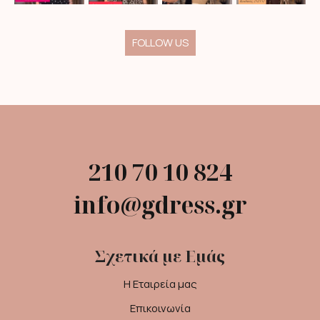
FOLLOW US
210 70 10 824
info@gdress.gr
Σχετικά με Εμάς
Η Εταιρεία μας
Επικοινωνία