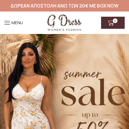
ΔΩΡΕΑΝ ΑΠΟΣΤΟΛΗ ΑΝΩ ΤΩΝ 20€ ΜΕ BOX NOW
0
MENU