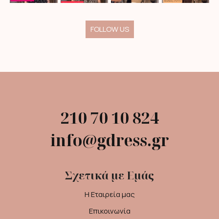
FOLLOW US
210 70 10 824
info@gdress.gr
Σχετικά με Εμάς
Η Εταιρεία μας
Επικοινωνία