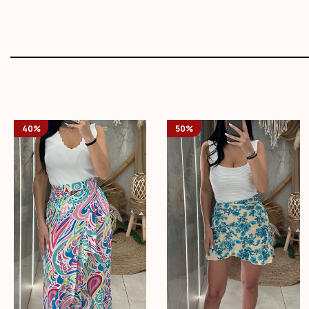
40%
50%