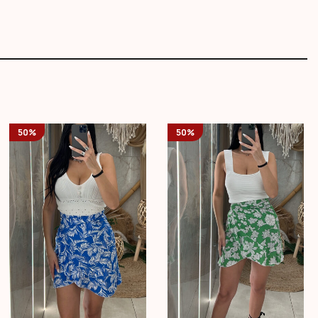
50%
50%