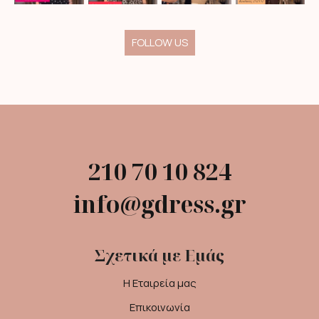
FOLLOW US
210 70 10 824
info@gdress.gr
Σχετικά με Εμάς
Η Εταιρεία μας
Επικοινωνία