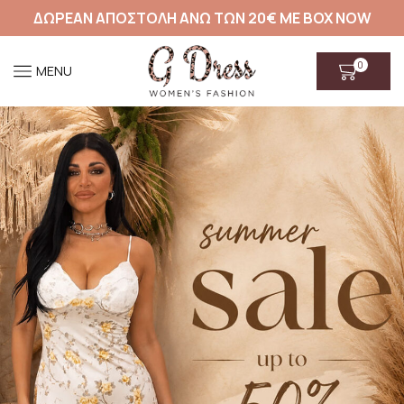
ΔΩΡΕΑΝ ΑΠΟΣΤΟΛΗ ΑΝΩ ΤΩΝ 20€ ΜΕ BOX NOW
0
MENU