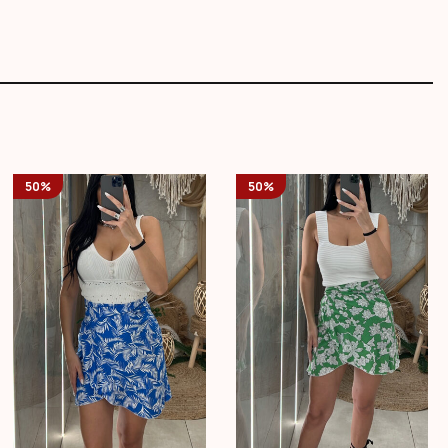
50%
50%