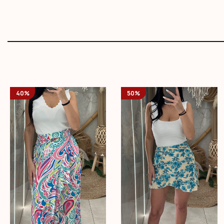
40%
50%