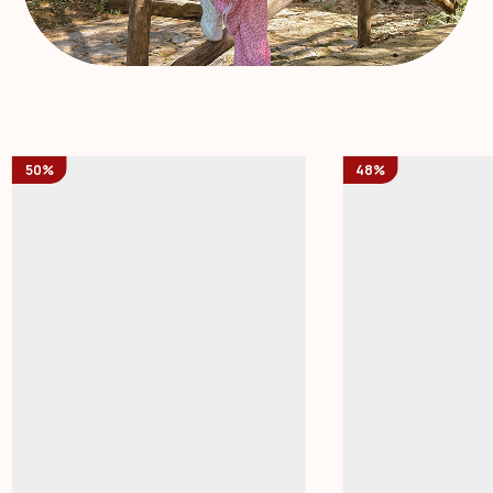
50%
48%