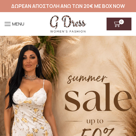
ΔΩΡΕΑΝ ΑΠΟΣΤΟΛΗ ΑΝΩ ΤΩΝ 20€ ΜΕ BOX NOW
0
MENU