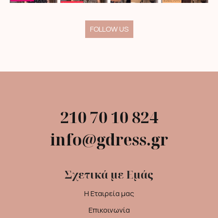
FOLLOW US
210 70 10 824
info@gdress.gr
Σχετικά με Εμάς
Η Εταιρεία μας
Επικοινωνία