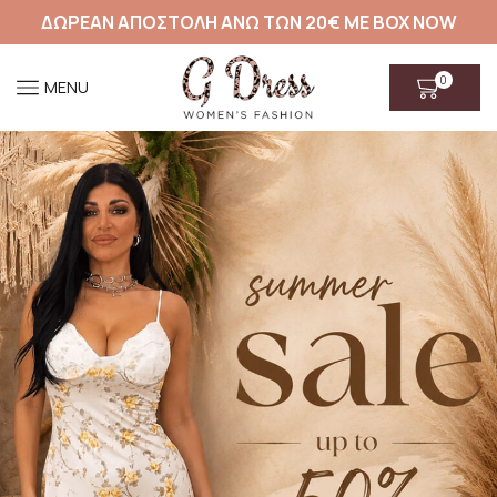
ΔΩΡΕΑΝ ΑΠΟΣΤΟΛΗ ΑΝΩ ΤΩΝ 20€ ΜΕ BOX NOW
0
MENU