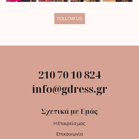
FOLLOW US
210 70 10 824
info@gdress.gr
Σχετικά με Εμάς
Η Εταιρεία μας
Επικοινωνία