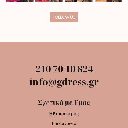
FOLLOW US
210 70 10 824
info@gdress.gr
Σχετικά με Εμάς
Η Εταιρεία μας
Επικοινωνία