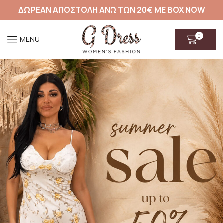
ΔΩΡΕΑΝ ΑΠΟΣΤΟΛΗ ΑΝΩ ΤΩΝ 20€ ΜΕ BOX NOW
0
MENU