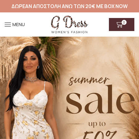
ΔΩΡΕΑΝ ΑΠΟΣΤΟΛΗ ΑΝΩ ΤΩΝ 20€ ΜΕ BOX NOW
0
MENU