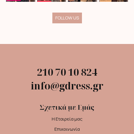
FOLLOW US
210 70 10 824
info@gdress.gr
Σχετικά με Εμάς
Η Εταιρεία μας
Επικοινωνία