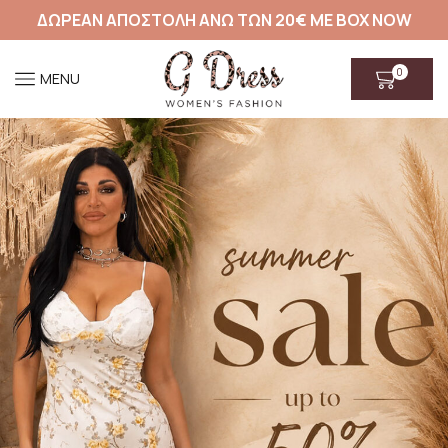
ΔΩΡΕΑΝ ΑΠΟΣΤΟΛΗ ΑΝΩ ΤΩΝ 20€ ΜΕ BOX NOW
0
MENU