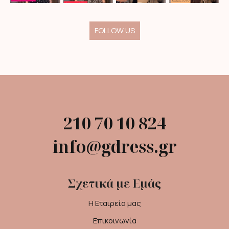
FOLLOW US
210 70 10 824
info@gdress.gr
Σχετικά με Εμάς
Η Εταιρεία μας
Επικοινωνία