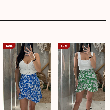
50%
50%