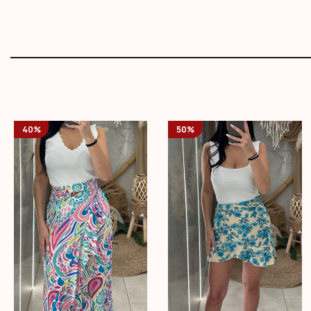
40%
50%